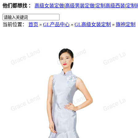
他们都想找 ：
高级女装定做
|
高级男装定做
|
定制高级西装
|
定制
当前位置：
首页
»
GL产品中心
»
GL高级女装定制
»
旗袍定制