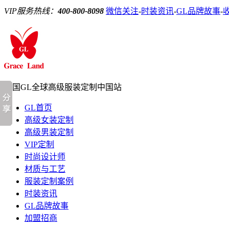
VIP服务热线：
400-800-8098
微信关注
-
时装资讯
-
GL品牌故事
-
法国GL
全球高级服装定制中国站
GL首页
高级女装定制
高级男装定制
VIP定制
时尚设计师
材质与工艺
服装定制案例
时装资讯
GL品牌故事
加盟招商